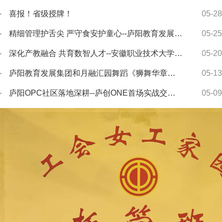
喜报！省级授牌！
05-28
精细管理护舌尖 严守食安护童心--庐阳教育发展集团七园厨房工作专题培训
05-25
深化产教融合 共育数智人才--安徽职业技术大学一行到访庐阳大数据产业园调研交流
05-20
庐阳教育发展集团和月融汇园舞蹈《狮舞华章》成功晋级市级赛事！
05-13
庐阳OPC社区落地深耕--庐创ONE首场实战交流活动圆满举办
05-09